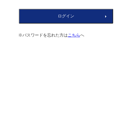
※パスワードを忘れた方は
こちら
へ